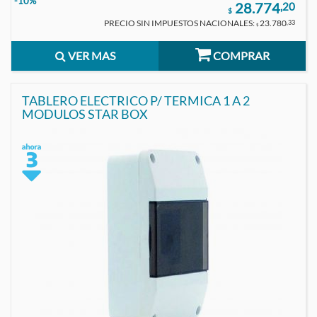
-10%
28.774
,20
$
PRECIO SIN IMPUESTOS NACIONALES:
23.780
,33
$
VER MAS
COMPRAR
TABLERO ELECTRICO P/ TERMICA 1 A 2
MODULOS STAR BOX