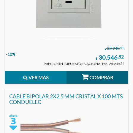
,91
33.940
$
-10%
30.546
,82
$
PRECIO SIN IMPUESTOS NACIONALES:
25.245
,31
$
VER MAS
COMPRAR
CABLE BIPOLAR 2X2.5 MM CRISTAL X 100 MTS
CONDUELEC