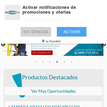
Activar notificaciones de
promociones y ofertas
Siempre el Mejor Precio
BUSCAR
NO, GRACIAS
ACTIVAR
by PushAlert
Productos Destacados
Ver Mas Oportunidades