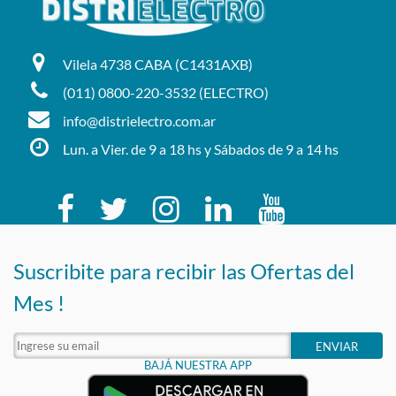
Vilela 4738 CABA (C1431AXB)
(011) 0800-220-3532 (ELECTRO)
info@distrielectro.com.ar
Lun. a Vier. de 9 a 18 hs y Sábados de 9 a 14 hs
Suscribite para recibir las Ofertas del
Mes !
ENVIAR
BAJÁ NUESTRA APP