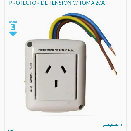
PROTECTOR DE TENSION C/ TOMA 20A
,34
31.971
$