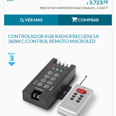
3.723
,58
$
PRECIO SIN IMPUESTOS NACIONALES:
3.369
,75
$
VER MAS
COMPRAR
CONTROLADOR RGB RADIOFRECUENCIA
360W C/CONTROL REMOTO MACROLED