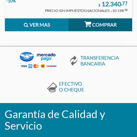
-10%
12.340
,77
$
PRECIO SIN IMPUESTOS NACIONALES:
10.198
,98
$
VER MAS
COMPRAR
Garantía de Calidad y
Servicio