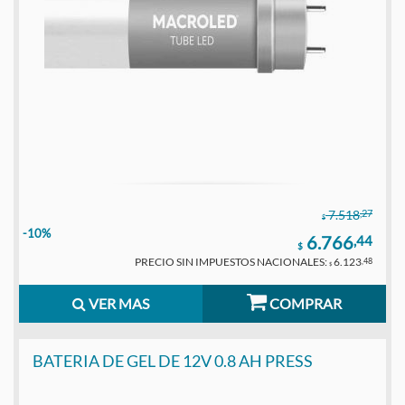
,27
7.518
$
-10%
6.766
,44
$
PRECIO SIN IMPUESTOS NACIONALES:
6.123
,48
$
VER MAS
COMPRAR
BATERIA DE GEL DE 12V 0.8 AH PRESS