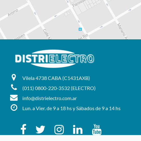
Vilela 4738 CABA (C1431AXB)
(011) 0800-220-3532 (ELECTRO)
info@distrielectro.com.ar
Lun. a Vier. de 9 a 18 hs y Sábados de 9 a 14 hs