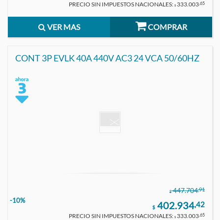
PRECIO SIN IMPUESTOS NACIONALES:
333.003
,65
$
VER MAS
COMPRAR
CONT 3P EVLK 40A 440V AC3 24 VCA 50/60HZ
,91
447.704
$
-10%
402.934
,42
$
PRECIO SIN IMPUESTOS NACIONALES:
333.003
,65
$