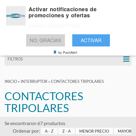
Activar notificaciones de
promociones y ofertas
Siempre el Mejor Precio
BUSCAR
NO, GRACIAS
ACTIVAR
by PushAlert
FILTROS
INICIO
»
INTERRUPTOR
»
CONTACTORES TRIPOLARES
CONTACTORES
TRIPOLARES
Se encontraron 67 productos
Ordenar por:
A - Z
Z - A
MENOR PRECIO
MAYOR