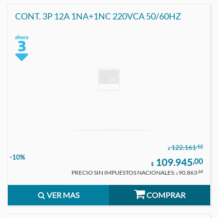
CONT. 3P 12A 1NA+1NC 220VCA 50/60HZ
,12
122.161
$
-10%
109.945
,00
$
PRECIO SIN IMPUESTOS NACIONALES:
90.863
,64
$
VER MAS
COMPRAR