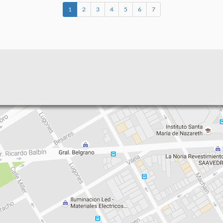
1
2
3
4
5
6
7