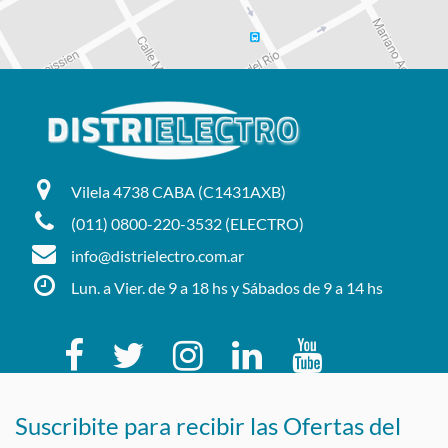
Vilela 4738 CABA (C1431AXB)
(011) 0800-220-3532 (ELECTRO)
info@distrielectro.com.ar
Lun. a Vier. de 9 a 18 hs y Sábados de 9 a 14 hs
Suscribite para recibir las Ofertas del