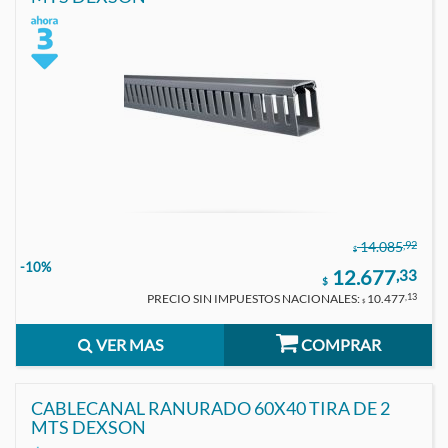
,92
14.085
$
-10%
12.677
,33
$
PRECIO SIN IMPUESTOS NACIONALES:
10.477
,13
$
VER MAS
COMPRAR
CABLECANAL RANURADO 60X40 TIRA DE 2
MTS DEXSON