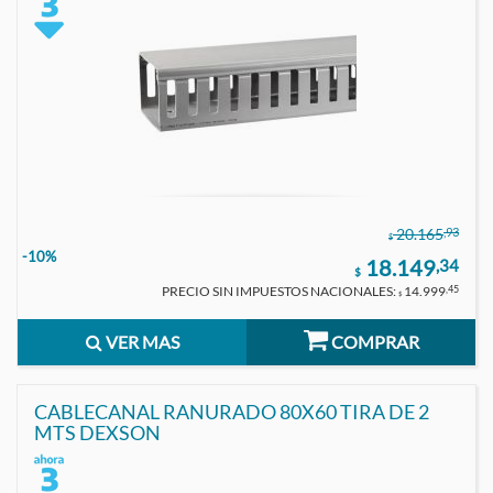
,93
20.165
$
-10%
18.149
,34
$
PRECIO SIN IMPUESTOS NACIONALES:
14.999
,45
$
VER MAS
COMPRAR
CABLECANAL RANURADO 80X60 TIRA DE 2
MTS DEXSON