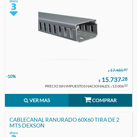
,87
17.485
$
-10%
15.737
,28
$
PRECIO SIN IMPUESTOS NACIONALES:
13.006
,02
$
VER MAS
COMPRAR
CABLECANAL RANURADO 60X60 TIRA DE 2
MTS DEXSON