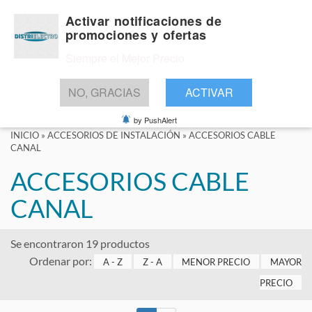
Activar notificaciones de
promociones y ofertas
Siempre el Mejor Precio
BUSCAR
NO, GRACIAS
ACTIVAR
by PushAlert
INICIO
»
ACCESORIOS DE INSTALACIÓN
»
ACCESORIOS CABLE
CANAL
ACCESORIOS CABLE
CANAL
Se encontraron 19 productos
Ordenar por:
A - Z
Z - A
MENOR PRECIO
MAYOR
PRECIO