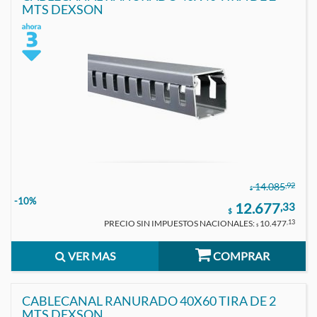
MTS DEXSON
,92
14.085
$
-10%
12.677
,33
$
PRECIO SIN IMPUESTOS NACIONALES:
10.477
,13
$
VER MAS
COMPRAR
CABLECANAL RANURADO 40X60 TIRA DE 2
MTS DEXSON