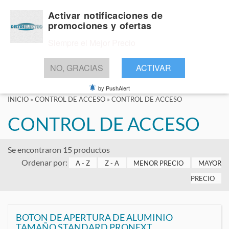
Activar notificaciones de
promociones y ofertas
Siempre el Mejor Precio
BUSCAR
NO, GRACIAS
ACTIVAR
by PushAlert
INICIO
»
CONTROL DE ACCESO
»
CONTROL DE ACCESO
CONTROL DE ACCESO
Se encontraron 15 productos
Ordenar por:
A - Z
Z - A
MENOR PRECIO
MAYOR
PRECIO
BOTON DE APERTURA DE ALUMINIO
TAMAÑO STANDARD PRONEXT