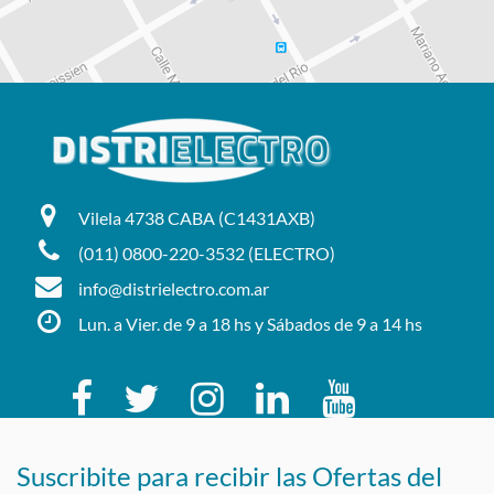
Vilela 4738 CABA (C1431AXB)
(011) 0800-220-3532 (ELECTRO)
info@distrielectro.com.ar
Lun. a Vier. de 9 a 18 hs y Sábados de 9 a 14 hs
Suscribite para recibir las Ofertas del