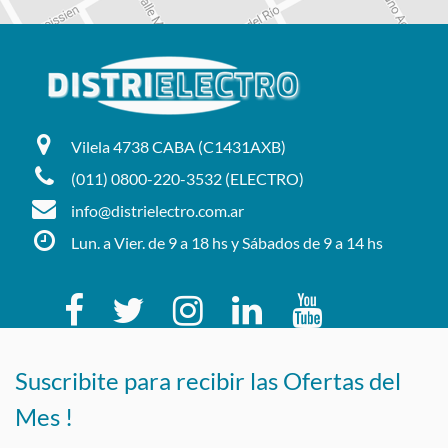
Vilela 4738 CABA (C1431AXB)
(011) 0800-220-3532 (ELECTRO)
info@distrielectro.com.ar
Lun. a Vier. de 9 a 18 hs y Sábados de 9 a 14 hs
Suscribite para recibir las Ofertas del
Mes !