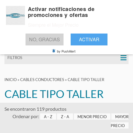
Activar notificaciones de
promociones y ofertas
Siempre el Mejor Precio
BUSCAR
NO, GRACIAS
ACTIVAR
by PushAlert
FILTROS
INICIO
»
CABLES CONDUCTORES
»
CABLE TIPO TALLER
CABLE TIPO TALLER
Se encontraron 119 productos
Ordenar por:
A - Z
Z - A
MENOR PRECIO
MAYOR
PRECIO