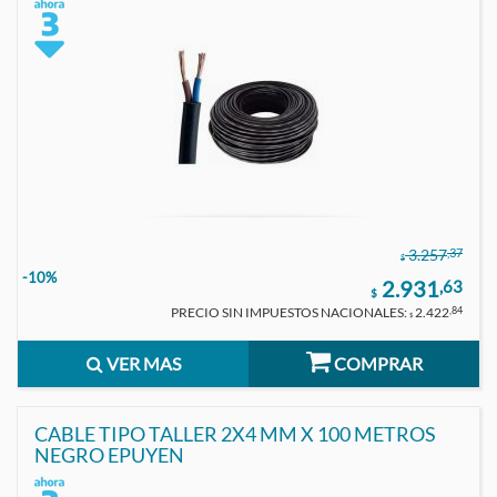
,37
3.257
$
-10%
2.931
,63
$
PRECIO SIN IMPUESTOS NACIONALES:
2.422
,84
$
VER MAS
COMPRAR
CABLE TIPO TALLER 2X4 MM X 100 METROS
NEGRO EPUYEN