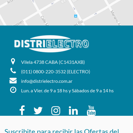
Vilela 4738 CABA (C1431AXB)
(011) 0800-220-3532 (ELECTRO)
info@distrielectro.com.ar
Lun. a Vier. de 9 a 18 hs y Sábados de 9 a 14 hs
Suscribite para recibir las Ofertas del