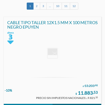
1
2
3
...
10
11
12
CABLE TIPO TALLER 12X1.5 MM X 100 METROS
NEGRO EPUYEN
,92
13.203
$
-10%
11.883
,53
$
PRECIO SIN IMPUESTOS NACIONALES:
9.821
,10
$