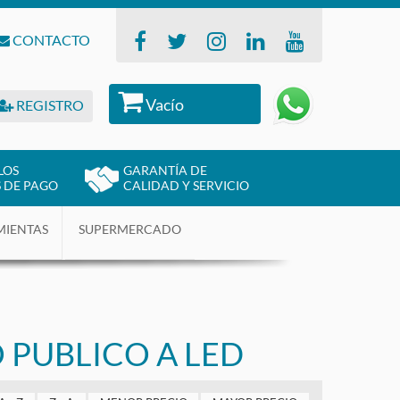
CONTACTO
Vacío
REGISTRO
LOS
GARANTÍA DE
 DE PAGO
CALIDAD Y SERVICIO
MIENTAS
SUPERMERCADO
 PUBLICO A LED