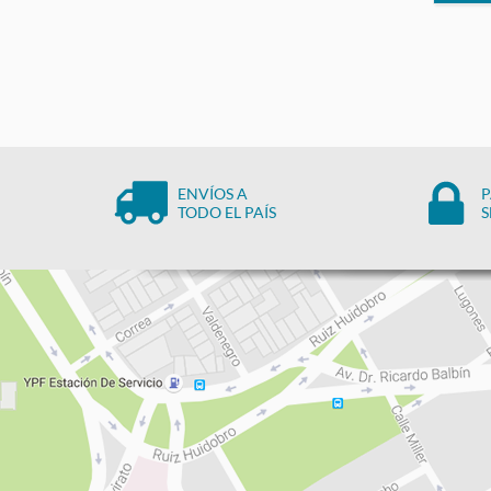
ENVÍOS A
P
TODO EL PAÍS
S