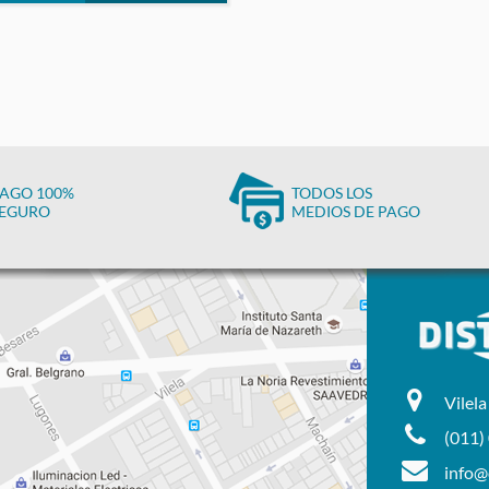
AGO 100%
TODOS LOS
EGURO
MEDIOS DE PAGO
Vilel
(011)
info@d