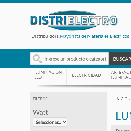
Distribuidora
Mayorista de Materiales Eléctricos
BUSCA
ILUMINACIÓN
ARTEFAC
ELECTRICIDAD
LED
ILUMINA
INICIO
»
FILTROS
Watt
LU
Se enco