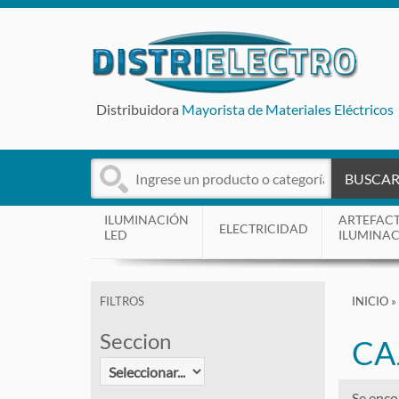
Distribuidora
Mayorista de Materiales Eléctricos
BUSCA
ILUMINACIÓN
ARTEFAC
ELECTRICIDAD
LED
ILUMINA
INICIO
»
FILTROS
Seccion
CA
Se enco