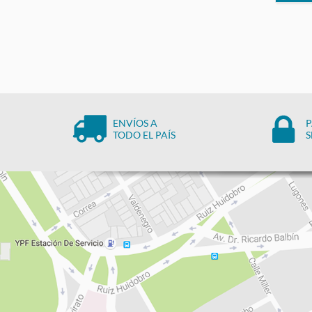
ENVÍOS A
P
TODO EL PAÍS
S