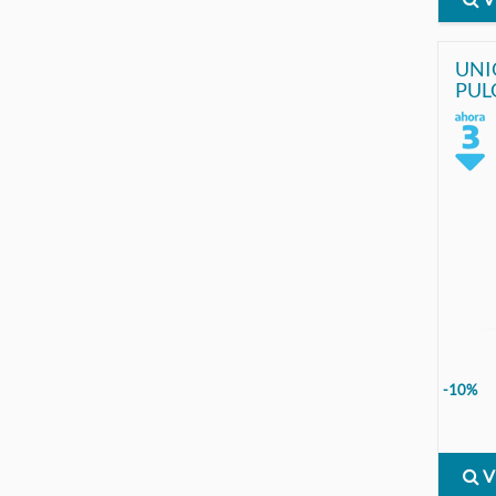
UNI
PUL
-10%
V