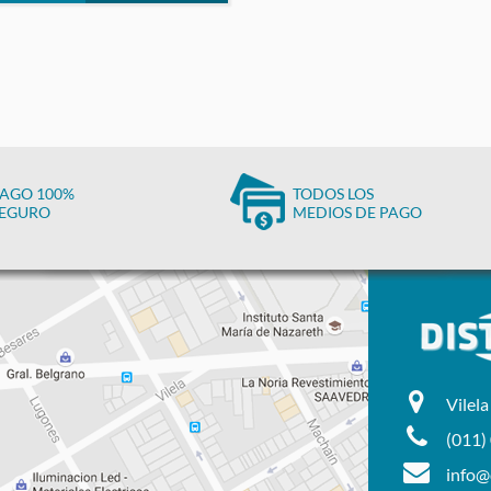
AGO 100%
TODOS LOS
EGURO
MEDIOS DE PAGO
Vilel
(011)
info@d