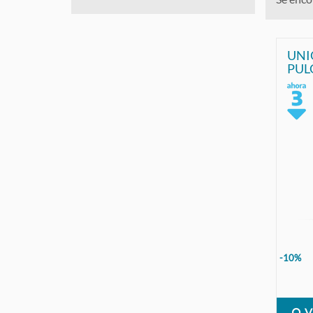
UNI
PUL
-10%
V