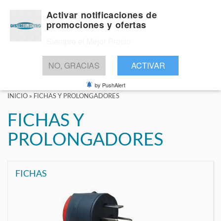
Activar notificaciones de
promociones y ofertas
Siempre el Mejor Precio
BUSCAR
NO, GRACIAS
ACTIVAR
by PushAlert
INICIO
»
FICHAS Y PROLONGADORES
FICHAS Y
PROLONGADORES
FICHAS