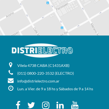
Vilela 4738 CABA (C1431AXB)
(011) 0800-220-3532 (ELECTRO)
info@distrielectro.com.ar
Lun. a Vier. de 9 a 18 hs y Sábados de 9 a 14 hs