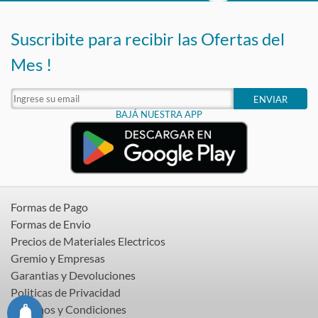
Suscribite para recibir las Ofertas del
Mes !
ENVIAR
BAJÁ NUESTRA APP
Formas de Pago
Formas de Envio
Precios de Materiales Electricos
Gremio y Empresas
Garantias y Devoluciones
Politicas de Privacidad
Terminos y Condiciones