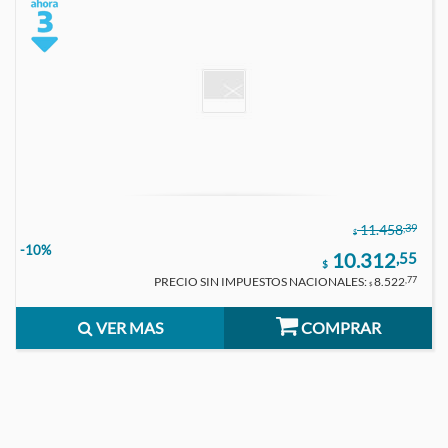
,39
11.458
$
-10%
10.312
,55
$
PRECIO SIN IMPUESTOS NACIONALES:
8.522
,77
$
VER MAS
COMPRAR