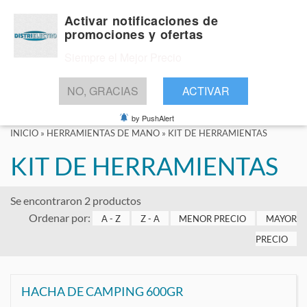
Activar notificaciones de
promociones y ofertas
Siempre el Mejor Precio
BUSCAR
NO, GRACIAS
ACTIVAR
by PushAlert
INICIO
»
HERRAMIENTAS DE MANO
»
KIT DE HERRAMIENTAS
KIT DE HERRAMIENTAS
Se encontraron 2 productos
Ordenar por:
A - Z
Z - A
MENOR PRECIO
MAYOR
PRECIO
HACHA DE CAMPING 600GR