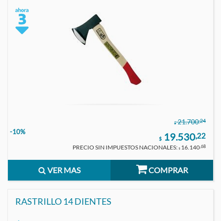
,24
21.700
$
-10%
19.530
,22
$
PRECIO SIN IMPUESTOS NACIONALES:
16.140
,68
$
VER MAS
COMPRAR
RASTRILLO 14 DIENTES