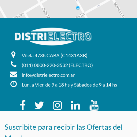
Vilela 4738 CABA (C1431AXB)
(011) 0800-220-3532 (ELECTRO)
info@distrielectro.com.ar
Lun. a Vier. de 9 a 18 hs y Sábados de 9 a 14 hs
Suscribite para recibir las Ofertas del