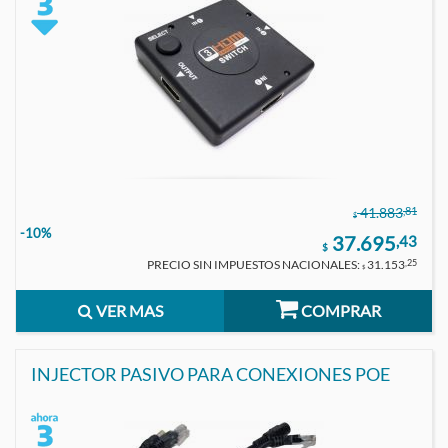
,81
41.883
$
-10%
37.695
,43
$
PRECIO SIN IMPUESTOS NACIONALES:
31.153
,25
$
VER MAS
COMPRAR
INJECTOR PASIVO PARA CONEXIONES POE