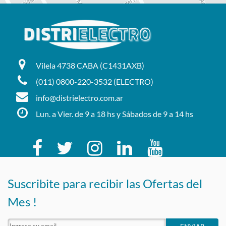
Vilela 4738 CABA (C1431AXB)
(011) 0800-220-3532 (ELECTRO)
info@distrielectro.com.ar
Lun. a Vier. de 9 a 18 hs y Sábados de 9 a 14 hs
Suscribite para recibir las Ofertas del
Mes !