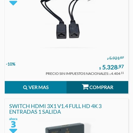
,07
5.921
$
-10%
5.328
,97
$
PRECIO SIN IMPUESTOS NACIONALES:
4.404
,11
$
VER MAS
COMPRAR
SWITCH HDMI 3X1 V1.4 FULL HD 4K 3
ENTRADAS 1 SALIDA