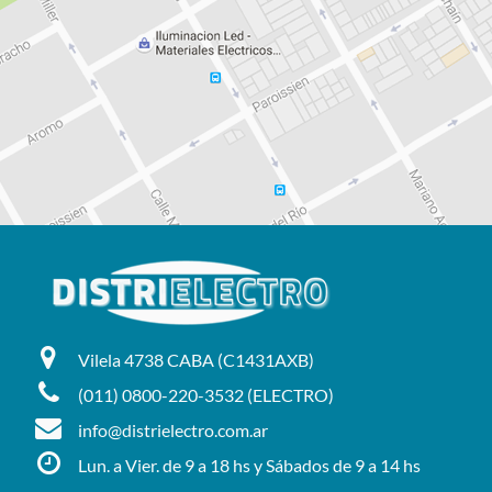
Vilela 4738 CABA (C1431AXB)
(011) 0800-220-3532 (ELECTRO)
info@distrielectro.com.ar
Lun. a Vier. de 9 a 18 hs y Sábados de 9 a 14 hs