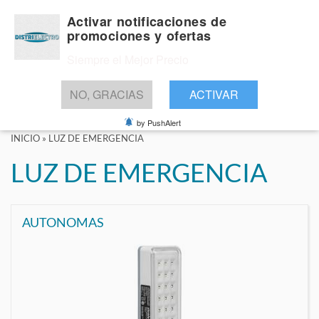
Activar notificaciones de
promociones y ofertas
Siempre el Mejor Precio
BUSCAR
NO, GRACIAS
ACTIVAR
by PushAlert
INICIO
»
LUZ DE EMERGENCIA
LUZ DE EMERGENCIA
AUTONOMAS