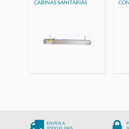
CABINAS SANITARIAS
CON
ENVÍOS A
P
TODO EL PAÍS
S