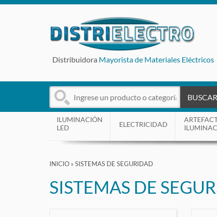
Distribuidora
Mayorista de Materiales Eléctricos
BUSCA
ILUMINACIÓN
ARTEFAC
ELECTRICIDAD
LED
ILUMINA
INICIO
»
SISTEMAS DE SEGURIDAD
SISTEMAS DE SEGU