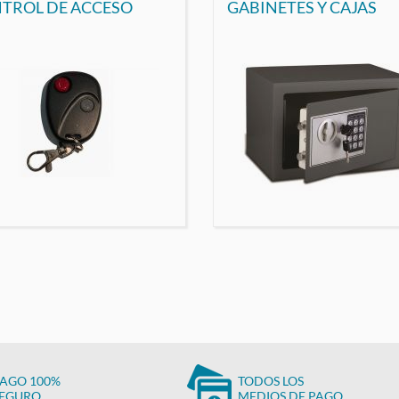
TROL DE ACCESO
GABINETES Y CAJAS
AGO 100%
TODOS LOS
EGURO
MEDIOS DE PAGO