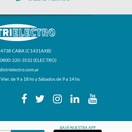
a 4738 CABA (C1431AXB)
 0800-220-3532 (ELECTRO)
istrielectro.com.ar
 Vier. de 9 a 18 hs y Sábados de 9 a 14 hs
BAJÁ NUESTRA APP