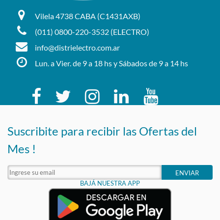
Vilela 4738 CABA (C1431AXB)
(011) 0800-220-3532 (ELECTRO)
info@distrielectro.com.ar
Lun. a Vier. de 9 a 18 hs y Sábados de 9 a 14 hs
Suscribite para recibir las Ofertas del
Mes !
ENVIAR
BAJÁ NUESTRA APP