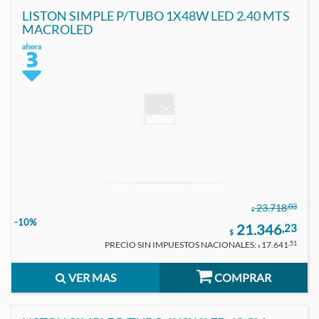
LISTON SIMPLE P/TUBO 1X48W LED 2.40 MTS
MACROLED
,03
23.718
$
-10%
21.346
,23
$
PRECIO SIN IMPUESTOS NACIONALES:
17.641
,51
$
VER MAS
COMPRAR