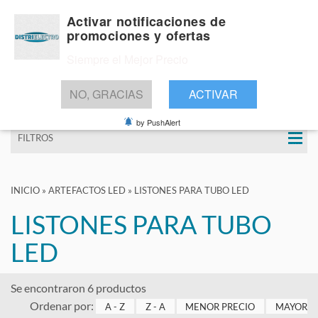
Activar notificaciones de
promociones y ofertas
Siempre el Mejor Precio
BUSCAR
NO, GRACIAS
ACTIVAR
by PushAlert
FILTROS
INICIO
»
ARTEFACTOS LED
»
LISTONES PARA TUBO LED
LISTONES PARA TUBO
LED
Se encontraron 6 productos
Ordenar por:
A - Z
Z - A
MENOR PRECIO
MAYOR