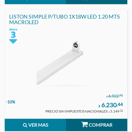
LISTON SIMPLE P/TUBO 1X18W LED 1.20 MTS
MACROLED
,71
6.922
$
-10%
6.230
,44
$
PRECIO SIN IMPUESTOS NACIONALES:
5.149
,12
$
VER MAS
COMPRAR