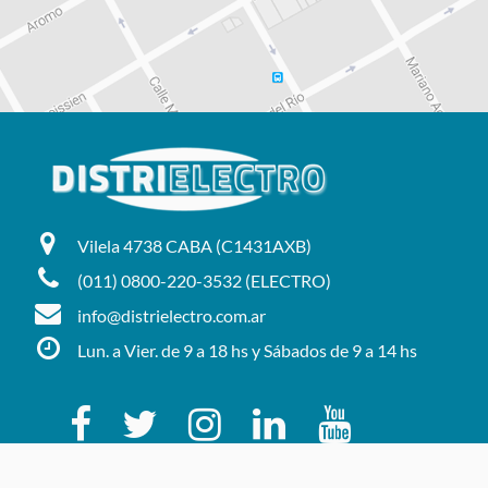
Vilela 4738 CABA (C1431AXB)
(011) 0800-220-3532 (ELECTRO)
info@distrielectro.com.ar
Lun. a Vier. de 9 a 18 hs y Sábados de 9 a 14 hs