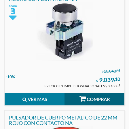
,45
10.043
$
-10%
9.039
,10
$
PRECIO SIN IMPUESTOS NACIONALES:
8.180
,18
$
VER MAS
COMPRAR
PULSADOR DE CUERPO METALICO DE 22 MM
ROJO CON CONTACTO NA