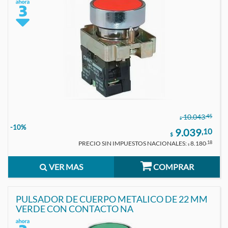
,45
10.043
$
-10%
9.039
,10
$
PRECIO SIN IMPUESTOS NACIONALES:
8.180
,18
$
VER MAS
COMPRAR
PULSADOR DE CUERPO METALICO DE 22 MM
VERDE CON CONTACTO NA