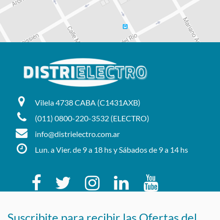
Vilela 4738 CABA (C1431AXB)
(011) 0800-220-3532 (ELECTRO)
info@distrielectro.com.ar
Lun. a Vier. de 9 a 18 hs y Sábados de 9 a 14 hs
Suscribite para recibir las Ofertas del