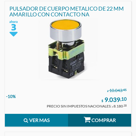
PULSADOR DE CUERPO METALICO DE 22 MM
AMARILLO CON CONTACTO NA
,45
10.043
$
-10%
9.039
,10
$
PRECIO SIN IMPUESTOS NACIONALES:
8.180
,18
$
VER MAS
COMPRAR