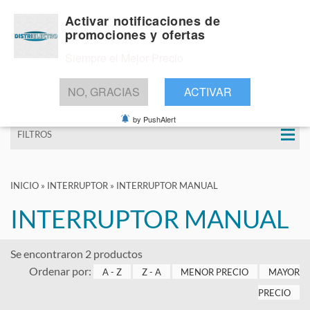
Activar notificaciones de
promociones y ofertas
Siempre el Mejor Precio
BUSCAR
NO, GRACIAS
ACTIVAR
by PushAlert
FILTROS
INICIO
»
INTERRUPTOR
»
INTERRUPTOR MANUAL
INTERRUPTOR MANUAL
Se encontraron 2 productos
Ordenar por:
A - Z
Z - A
MENOR PRECIO
MAYOR
PRECIO