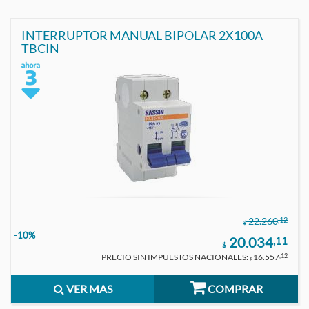
INTERRUPTOR MANUAL BIPOLAR 2X100A
TBCIN
,12
22.260
$
-10%
20.034
,11
$
PRECIO SIN IMPUESTOS NACIONALES:
16.557
,12
$
VER MAS
COMPRAR