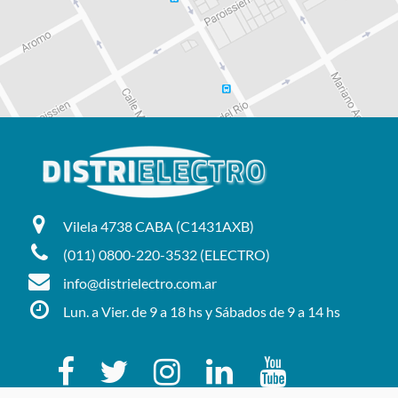
Vilela 4738 CABA (C1431AXB)
(011) 0800-220-3532 (ELECTRO)
info@distrielectro.com.ar
Lun. a Vier. de 9 a 18 hs y Sábados de 9 a 14 hs