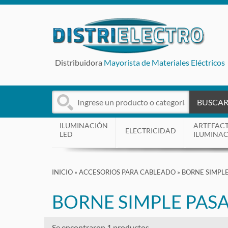
Distribuidora
Mayorista de Materiales Eléctricos
BUSCA
ILUMINACIÓN
ARTEFAC
ELECTRICIDAD
LED
ILUMINA
INICIO
»
ACCESORIOS PARA CABLEADO
»
BORNE SIMPL
BORNE SIMPLE PAS
Se encontraron 1 productos