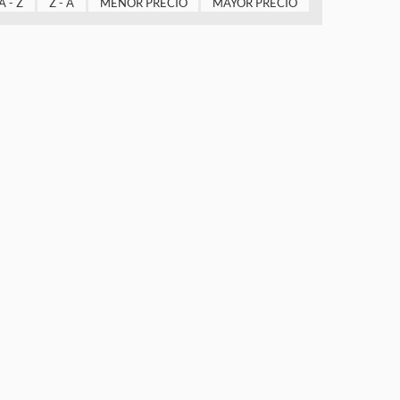
A - Z
Z - A
MENOR PRECIO
MAYOR PRECIO