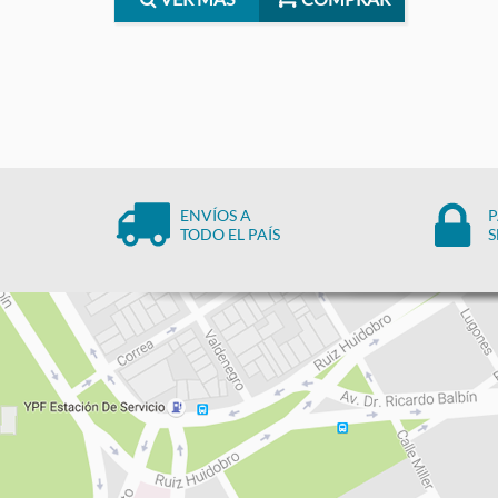
ENVÍOS A
P
TODO EL PAÍS
S