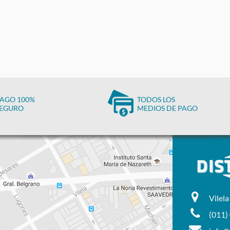
AGO 100%
TODOS LOS
EGURO
MEDIOS DE PAGO
Vilel
(011)