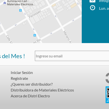
info@d
Lun. a
s del Mes !
Iniciar Sesión
Registrate
¿Queres ser distribuidor?
Distribuidora de Materiales Eléctricos
Acerca de Distri Electro