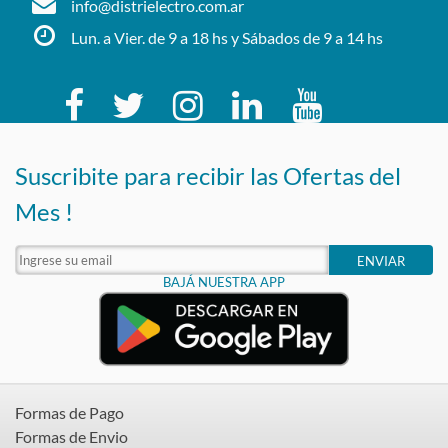
info@distrielectro.com.ar
Lun. a Vier. de 9 a 18 hs y Sábados de 9 a 14 hs
Suscribite para recibir las Ofertas del
Mes !
ENVIAR
BAJÁ NUESTRA APP
Formas de Pago
Formas de Envio