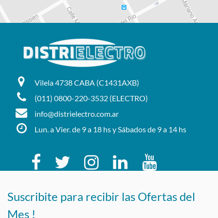
Vilela 4738 CABA (C1431AXB)
(011) 0800-220-3532 (ELECTRO)
info@distrielectro.com.ar
Lun. a Vier. de 9 a 18 hs y Sábados de 9 a 14 hs
Suscribite para recibir las Ofertas del
Mes !