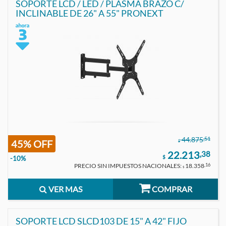
SOPORTE LCD / LED / PLASMA BRAZO C/
INCLINABLE DE 26" A 55" PRONEXT
,51
44.875
45% OFF
$
22.213
,38
$
-10%
PRECIO SIN IMPUESTOS NACIONALES:
18.358
,16
$
VER MAS
COMPRAR
SOPORTE LCD SLCD103 DE 15" A 42" FIJO