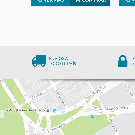
ENVÍOS A
P
TODO EL PAÍS
S