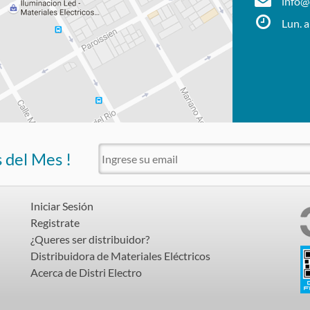
info@d
Lun. a
s del Mes !
Iniciar Sesión
Registrate
¿Queres ser distribuidor?
Distribuidora de Materiales Eléctricos
Acerca de Distri Electro