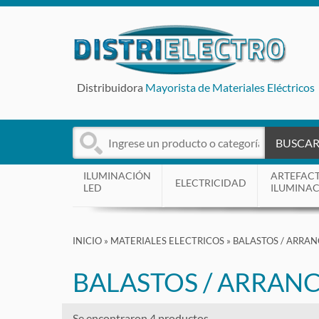
Distribuidora
Mayorista de Materiales Eléctricos
BUSCA
ILUMINACIÓN
ARTEFAC
ELECTRICIDAD
LED
ILUMINA
INICIO
»
MATERIALES ELECTRICOS
»
BALASTOS / ARRA
BALASTOS / ARRAN
Se encontraron 4 productos