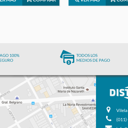
AGO 100%
TODOS LOS
EGURO
MEDIOS DE PAGO
Vilel
(011)