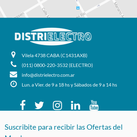
Vilela 4738 CABA (C1431AXB)
(011) 0800-220-3532 (ELECTRO)
info@distrielectro.com.ar
Lun. a Vier. de 9 a 18 hs y Sábados de 9 a 14 hs
Suscribite para recibir las Ofertas del