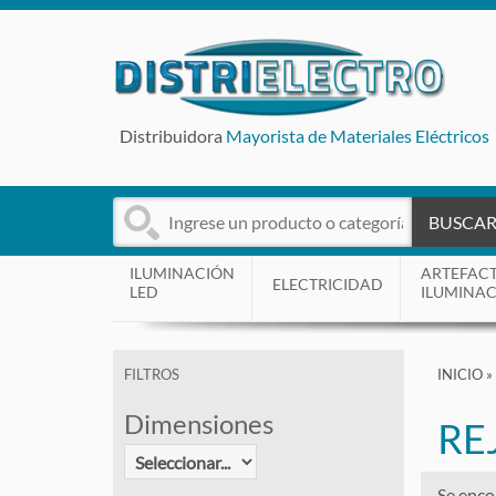
Distribuidora
Mayorista de Materiales Eléctricos
BUSCA
ILUMINACIÓN
ARTEFAC
ELECTRICIDAD
LED
ILUMINA
INICIO
»
FILTROS
Dimensiones
RE
Se enco