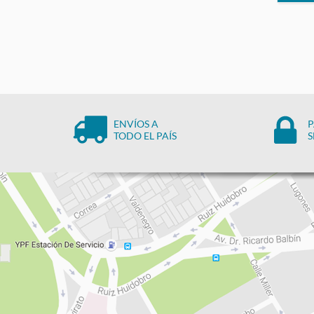
ENVÍOS A
P
TODO EL PAÍS
S