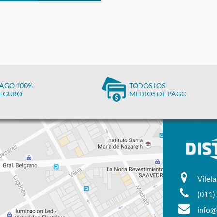
AGO 100%
TODOS LOS
EGURO
MEDIOS DE PAGO
Vilel
(011)
info@d