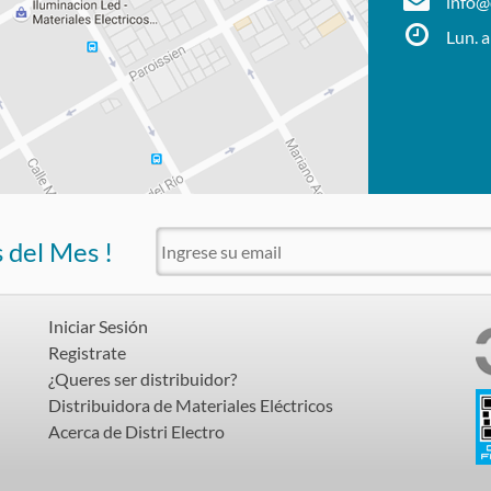
info@d
Lun. a
s del Mes !
Iniciar Sesión
Registrate
¿Queres ser distribuidor?
Distribuidora de Materiales Eléctricos
Acerca de Distri Electro