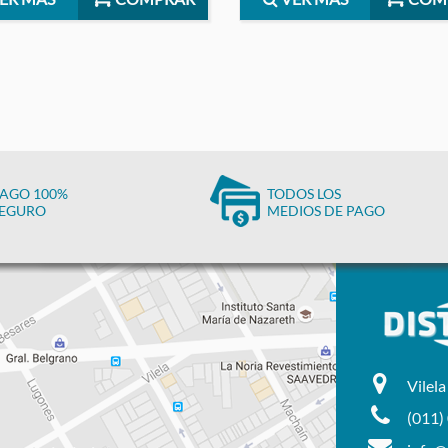
AGO 100%
TODOS LOS
EGURO
MEDIOS DE PAGO
Vilel
(011)