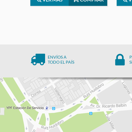
ENVÍOS A
P
TODO EL PAÍS
S