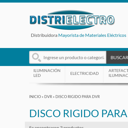
Distribuidora
Mayorista de Materiales Eléctricos
BUSCA
ILUMINACIÓN
ARTEFAC
ELECTRICIDAD
LED
ILUMINA
INICIO
»
DVR
»
DISCO RIGIDO PARA DVR
DISCO RIGIDO PARA
Se encontraron 3 productos