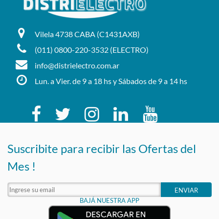
Vilela 4738 CABA (C1431AXB)
(011) 0800-220-3532 (ELECTRO)
info@distrielectro.com.ar
Lun. a Vier. de 9 a 18 hs y Sábados de 9 a 14 hs
Suscribite para recibir las Ofertas del
Mes !
ENVIAR
BAJÁ NUESTRA APP