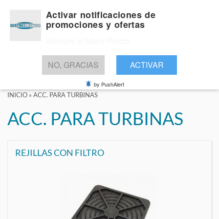
Activar notificaciones de
promociones y ofertas
Siempre el Mejor Precio
BUSCAR
NO, GRACIAS
ACTIVAR
by PushAlert
INICIO
»
ACC. PARA TURBINAS
ACC. PARA TURBINAS
REJILLAS CON FILTRO