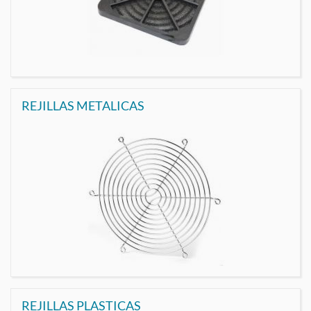
REJILLAS METALICAS
REJILLAS PLASTICAS