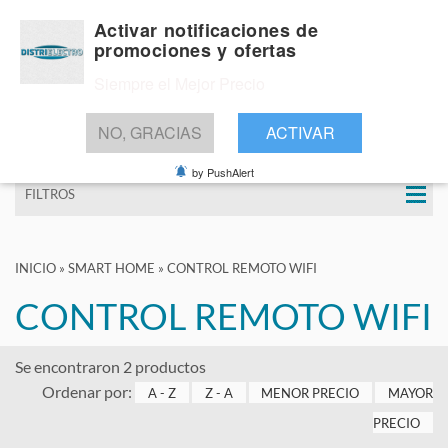
Activar notificaciones de
promociones y ofertas
Siempre el Mejor Precio
BUSCAR
NO, GRACIAS
ACTIVAR
by PushAlert
FILTROS
INICIO
»
SMART HOME
»
CONTROL REMOTO WIFI
CONTROL REMOTO WIFI
Se encontraron 2 productos
Ordenar por:
A - Z
Z - A
MENOR PRECIO
MAYOR
PRECIO