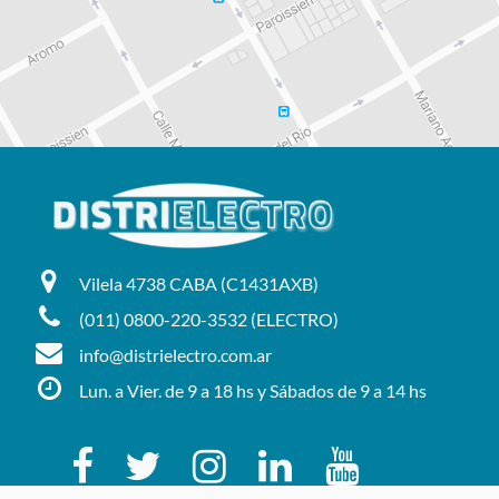
Vilela 4738 CABA (C1431AXB)
(011) 0800-220-3532 (ELECTRO)
info@distrielectro.com.ar
Lun. a Vier. de 9 a 18 hs y Sábados de 9 a 14 hs