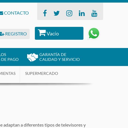
CONTACTO
Vacío
REGISTRO
LOS
GARANTÍA DE
 DE PAGO
CALIDAD Y SERVICIO
MIENTAS
SUPERMERCADO
 adaptan a diferentes tipos de televisores y