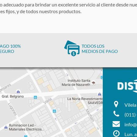
 adecuado para brindar un excelente servicio al cliente desde nue
s fijos, y de todos nuestros productos.
AGO 100%
TODOS LOS
EGURO
MEDIOS DE PAGO
Vilel
(011)
info@d
Lun. a