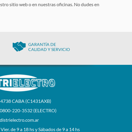
stro sitio web o en nuestras oficinas. No dudes en
GARANTÍA DE
CALIDAD Y SERVICIO
a 4738 CABA (C1431AXB)
 0800-220-3532 (ELECTRO)
istrielectro.com.ar
 Vier. de 9 a 18 hs y Sábados de 9 a 14 hs