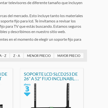
ontar televisores de diferente tamaño que incluyen
rcas del mercado. Esto incluye tanto los materiales
soporte fijo para lcd. Te invitamos a revisar los
e fijo para TV que estás buscando. Estamos seguros
bles y describimos en nuestro sitio web.
entes en el momento de elegir un soporte fijo para
A - Z
Z - A
MENOR PRECIO
MAYOR PRECIO
 DE
SOPORTE LCD SLCD253 DE
T
26" A 52" FIJO INCLINABLE
PRONEXT