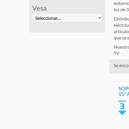
entorno
Vesa
los de 
Distrib
eléctric
artícul
que se 
Nuestro
TV
Se enco
SOP
15" 