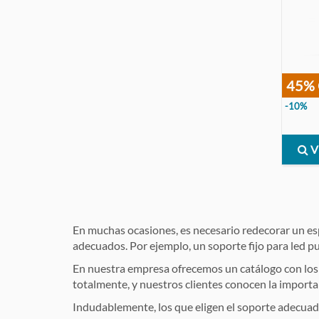
45%
-10%
V
En muchas ocasiones, es necesario redecorar un esp
adecuados. Por ejemplo, un soporte fijo para led pue
En nuestra empresa ofrecemos un catálogo con los
totalmente, y nuestros clientes conocen la importa
Indudablemente, los que eligen el soporte adecuado