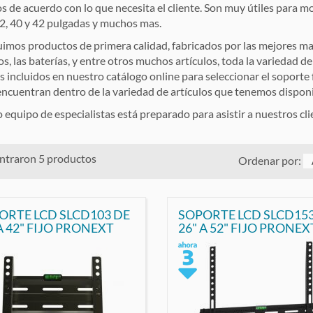
s de acuerdo con lo que necesita el cliente. Son muy útiles para m
32, 40 y 42 pulgadas y muchos mas.
uimos productos de primera calidad, fabricados por las mejores ma
os, las baterías, y entre otros muchos artículos, toda la variedad de 
os incluidos en nuestro catálogo online para seleccionar el soport
encuentran dentro de la variedad de artículos que tenemos disponi
 equipo de especialistas está preparado para asistir a nuestros cli
ntraron 5 productos
Ordenar por:
ORTE LCD SLCD103 DE
SOPORTE LCD SLCD153
A 42" FIJO PRONEXT
26" A 52" FIJO PRONEX