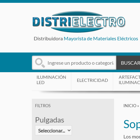
Distribuidora
Mayorista de Materiales Eléctricos
BUSCA
ILUMINACIÓN
ARTEFAC
ELECTRICIDAD
LED
ILUMINA
INICIO
»
FILTROS
Pulgadas
Sop
Los mon