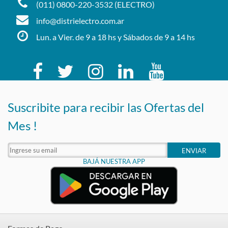
(011) 0800-220-3532 (ELECTRO)
info@distrielectro.com.ar
Lun. a Vier. de 9 a 18 hs y Sábados de 9 a 14 hs
Suscribite para recibir las Ofertas del
Mes !
ENVIAR
BAJÁ NUESTRA APP