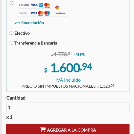
ver financiación
Efectivo
Transferencia Bancaria
1.778
,82
-10%
$
1.600
,94
$
IVA Incluido
PRECIO SIN IMPUESTOS NACIONALES:
1.323
,09
$
Cantidad
x 1
AGREGAR A LA COMPRA