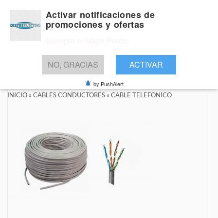
Activar notificaciones de
promociones y ofertas
Siempre el Mejor Precio
BUSCAR
NO, GRACIAS
ACTIVAR
by PushAlert
INICIO
»
CABLES CONDUCTORES
»
CABLE TELEFONICO