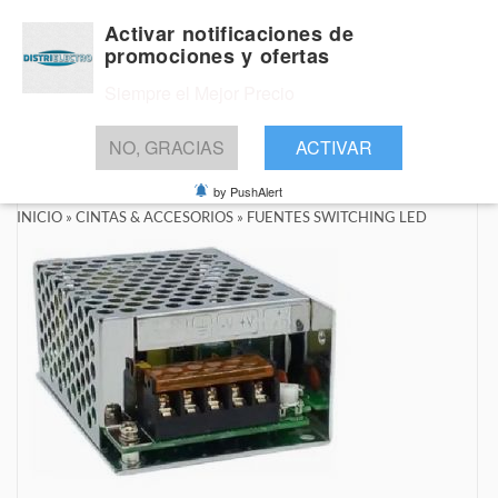
Activar notificaciones de
promociones y ofertas
Siempre el Mejor Precio
BUSCAR
NO, GRACIAS
ACTIVAR
by PushAlert
INICIO
»
CINTAS & ACCESORIOS
»
FUENTES SWITCHING LED