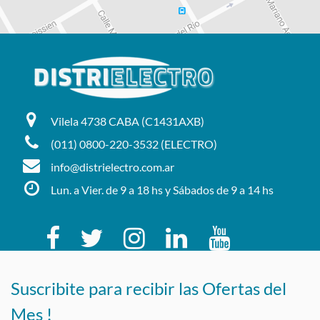
Vilela 4738 CABA (C1431AXB)
(011) 0800-220-3532 (ELECTRO)
info@distrielectro.com.ar
Lun. a Vier. de 9 a 18 hs y Sábados de 9 a 14 hs
Suscribite para recibir las Ofertas del
Mes !