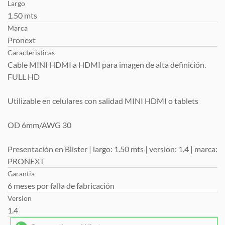
Largo
1.50 mts
Marca
Pronext
Caracteristicas
Cable MINI HDMI a HDMI para imagen de alta definición.
FULL HD
Utilizable en celulares con salidad MINI HDMI o tablets
OD 6mm/AWG 30
Presentación en Blister | largo: 1.50 mts | version: 1.4 | marca:
PRONEXT
Garantia
6 meses por falla de fabricación
Version
1.4