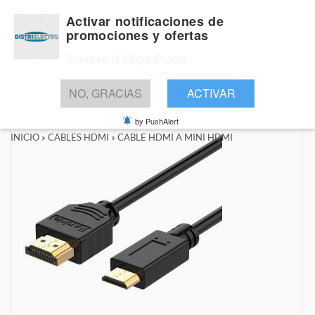
Activar notificaciones de
promociones y ofertas
Siempre el Mejor Precio
BUSCAR
NO, GRACIAS
ACTIVAR
by PushAlert
INICIO
»
CABLES HDMI
»
CABLE HDMI A MINI HDMI