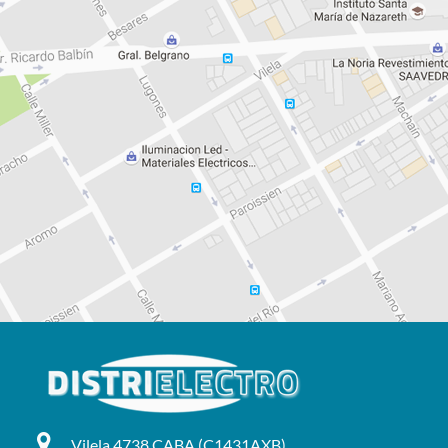
Vilela 4738 CABA (C1431AXB)