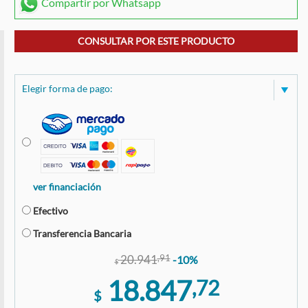
Compartir por Whatsapp
CONSULTAR POR ESTE PRODUCTO
Elegir forma de pago:
ver financiación
Efectivo
Transferencia Bancaria
20.941
,91
-10%
$
18.847
,72
$