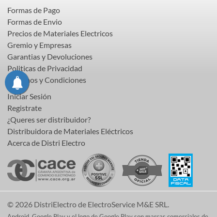
Formas de Pago
Formas de Envio
Precios de Materiales Electricos
Gremio y Empresas
Garantias y Devoluciones
Politicas de Privacidad
Terminos y Condiciones
Iniciar Sesión
Registrate
¿Queres ser distribuidor?
Distribuidora de Materiales Eléctricos
Acerca de Distri Electro
© 2026 DistriElectro de ElectroService M&E SRL.
Android, Google Play y el logo de Google Play son marcas comerciales de