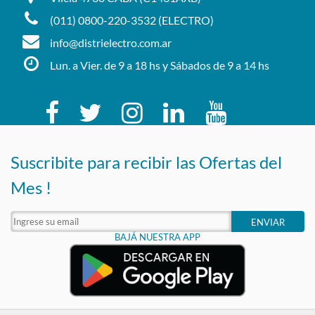
(011) 0800-220-3532 (ELECTRO)
info@distrielectro.com.ar
Lun. a Vier. de 9 a 18 hs y Sábados de 9 a 14 hs
Suscribite para recibir las Ofertas del
Mes !
ENVIAR
BAJÁ NUESTRA APP