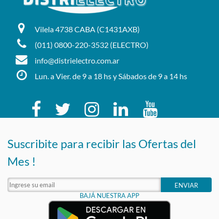
Vilela 4738 CABA (C1431AXB)
(011) 0800-220-3532 (ELECTRO)
info@distrielectro.com.ar
Lun. a Vier. de 9 a 18 hs y Sábados de 9 a 14 hs
Suscribite para recibir las Ofertas del
Mes !
ENVIAR
BAJÁ NUESTRA APP