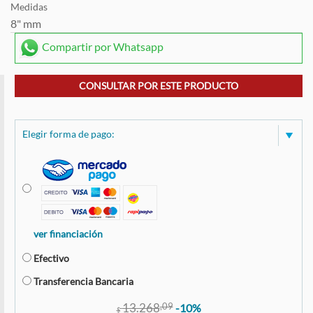
Medidas
8" mm
Compartir por Whatsapp
CONSULTAR POR ESTE PRODUCTO
Elegir forma de pago:
ver financiación
Efectivo
Transferencia Bancaria
13.268
,09
-10%
$