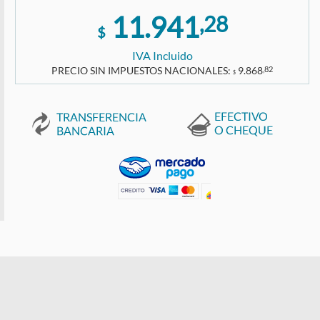
11.941
,28
$
IVA Incluido
PRECIO SIN IMPUESTOS NACIONALES:
9.868
,82
$