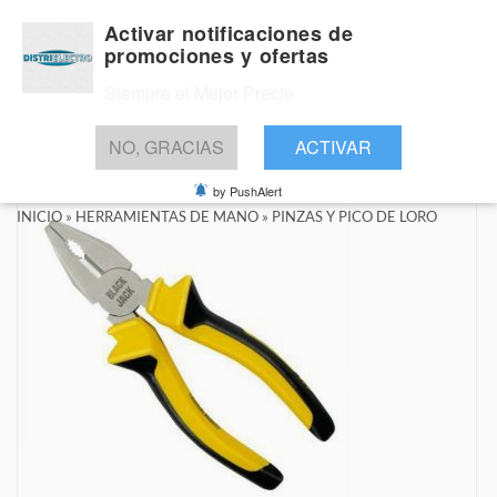
Activar notificaciones de
promociones y ofertas
Siempre el Mejor Precio
BUSCAR
NO, GRACIAS
ACTIVAR
by PushAlert
INICIO
»
HERRAMIENTAS DE MANO
»
PINZAS Y PICO DE LORO