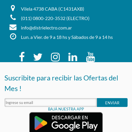
Vilela 4738 CABA (C1431AXB)
(011) 0800-220-3532 (ELECTRO)
info@distrielectro.com.ar
Lun. a Vier. de 9 a 18 hs y Sábados de 9 a 14 hs
Suscribite para recibir las Ofertas del
Mes !
ENVIAR
BAJÁ NUESTRA APP