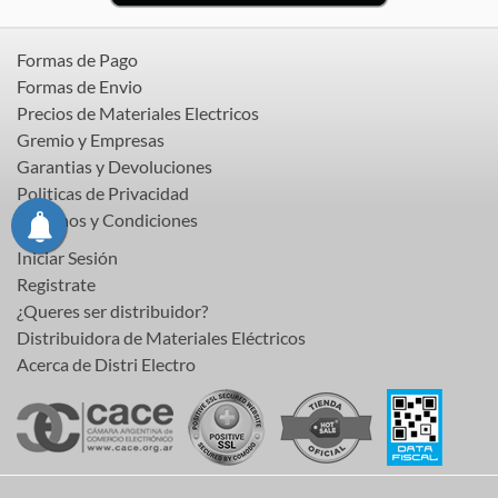
Formas de Pago
Formas de Envio
Precios de Materiales Electricos
Gremio y Empresas
Garantias y Devoluciones
Politicas de Privacidad
Terminos y Condiciones
Iniciar Sesión
Registrate
¿Queres ser distribuidor?
Distribuidora de Materiales Eléctricos
Acerca de Distri Electro