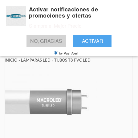
Activar notificaciones de
promociones y ofertas
Siempre el Mejor Precio
BUSCAR
NO, GRACIAS
ACTIVAR
by PushAlert
INICIO
»
LAMPARAS LED
»
TUBOS T8 PVC LED