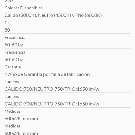
220
Colores Disponibles
Calido (3000K), Neutro (4500K) y Frio (6000K)
Cri
80
Frecuencia
50-60 hz
Frecuencia
50-60 hz
Garantia
1 Año de Garantia por falla de fabricacion
Lumens
CALIDO:700/NEUTRO:750/FRIO:1650 lm/w
Lumens
CALIDO:700/NEUTRO:750/FRIO:1650 lm/w
Medidas
600x28 mm mm
Medidas
600x28 mm mm