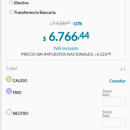
Efectivo
Transferencia Bancaria
7.518
,27
-10%
$
6.766
,44
$
IVA Incluido
PRECIO SIN IMPUESTOS NACIONALES:
6.123
,48
$
Color
x 1
CALIDO
Consultar
Stock
FRIO
bajo
Stock
NEUTRO
bajo