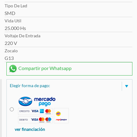
Tipo De Led
SMD
Vida Util
25.000 Hs
Voltaje De Entrada
220 V
Zocalo
G13
Compartir por Whatsapp
Elegir forma de pago:
ver financiación