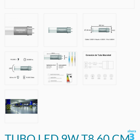
TUBO LED 9W T8 60 CM